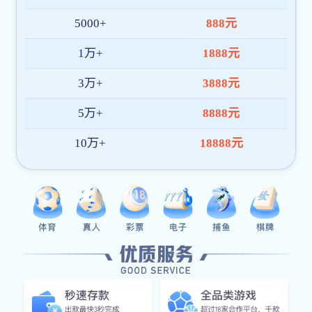
在多特蒙德效力期间，阿德耶米逐渐成为球队攻击线
的重要一员。他参与过多个重要比赛，并且在一些关
键时刻为球队打入决定性进球。然而，随着时间推
移，球队内部竞争加剧，他的位置面临着一定压力，
这使得他的上场时间受到限制。
此外，阿德耶米还代表国家队参加了国际比赛，为他
的职业生涯增添了不少经验。尽管如此，在多特蒙德
的表现未必如预期那样出色，这促使他思考未来的发
展方向。这样的背景为他可能离开俱乐部提供了合理
性和必要性。
2、当前状态与表现分析
近年来，阿德耶米在多特蒙德的表现并不算稳定，虽
然偶尔有亮眼时刻，但整体数据并不理想。在过去一