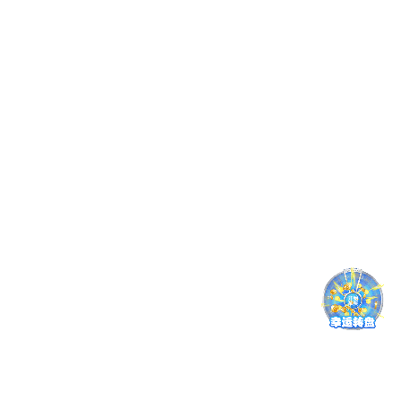
从维拉的角度来看，他们急需增强攻击火力，而阿德
耶米正好契合这一需求。如果能够顺利引入，将极大
提升球队整体实力。此外，与英超其他豪门相比，维
拉有着较高的话语权，可以为这位年轻前锋提供更好
的发展平台，实现共赢局面。
4、维拉对其兴趣升温
作为一家历史悠久且底蕴深厚的俱乐部，维拉近年来
致力于重建团队，通过引进优秀年轻球员来提升整体
实力。而今，他们对阿德耶米产生浓厚兴趣，是基于
多方面因素所致。首先，其年龄优势使得他符合俱乐
部长期发展的战略规划，可以与其他新晋球员形成互
补，提高整体竞技水平。
其次，从战术层面来看，阿德耶米具有极强的适应能