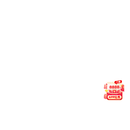
自身实力，可谓双赢之举。在未来几个月内，该话题
将持续受到媒体与球迷们热议，其背后反映出的不仅
仅是一次简单转会，更是足球世界里每个选择背后的
复杂心理与策略博弈。
Total, the transfer dynamics of young talents like
Adeyemi highlight the intricate balance between
player development and club ambitions. As clubs
navigate financial pressures and competitive
landscapes, their decisions will shape not only
individual careers but also the broader football
ecosystem in the years to come.