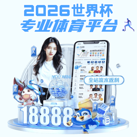
注册入口
6686官网
APP与网页版入口｜
畅享全球体育赛事与数据服务
欢迎访问
6686官网
，提供全面覆盖足球、篮
球、电竞等项目的赛事资讯与数据内容， 支持
APP下载
与
网页使用
，每日同步更新千场比
赛，聚焦热门体育内容， 助您轻松获取赛事动
态，掌握比赛节奏。
手机App
网页版