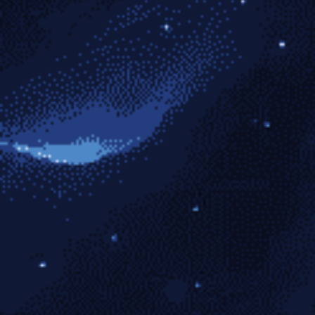
2021年3月10日 · v4.6.1
首页动效优化。
修复偶发闪退问题。
2019 年
2019年11月3日 · v2.3.4
上线赛事回顾模块。
简化登录流程。
2019年6月18日 · v2.2.1
支持欧洲杯赛程展示。