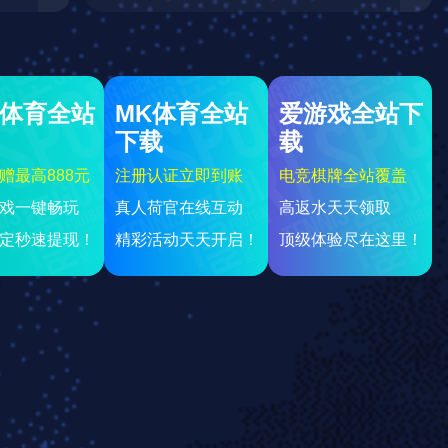
行为审计
全链路记录操作日志，确保关键行为具备溯源与复
盘能力。