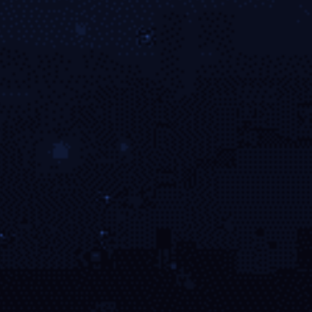
联系我们
快速导航
州市鲤城区九一街108号
App下载
关于我们
pport@adventurestrek.com
隐私政策
用户协议
网站地图