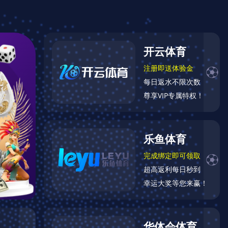
注册入口
事方式
站为体育迷量身打
AI 分析