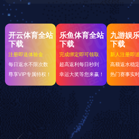
通信防护
通过CDN调度与连接限流策略，增强网络传输安全
性与稳定性。