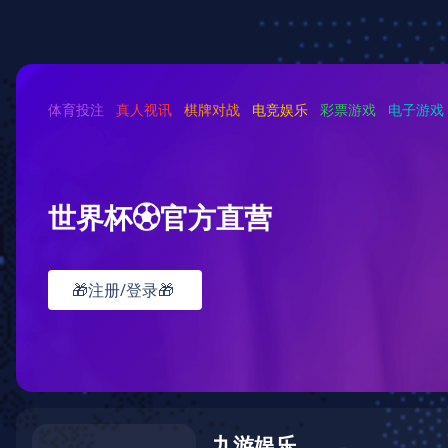
下载
将专业数据分析
极速比