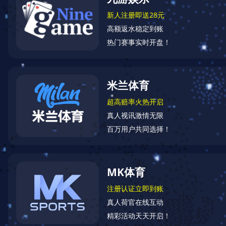
平台以模
账户防护
结合行为验证和环境识别技术，增强用户身份识别
与操作安全。