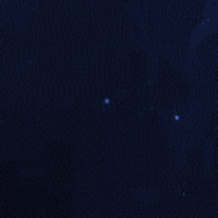
提升老机型兼容性。
未来我们
探索深色界
下载官方 A
全新夜间模式适配暗光环境，浏览6686在线(中
适。集成赛事直播、比分跟踪与数据分析，满足6
的观赛需求。