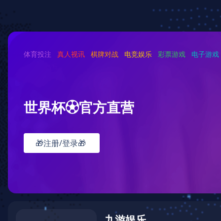
6686官网
A
欢迎访问
6686官网
，提供全面覆盖足
千场比赛，