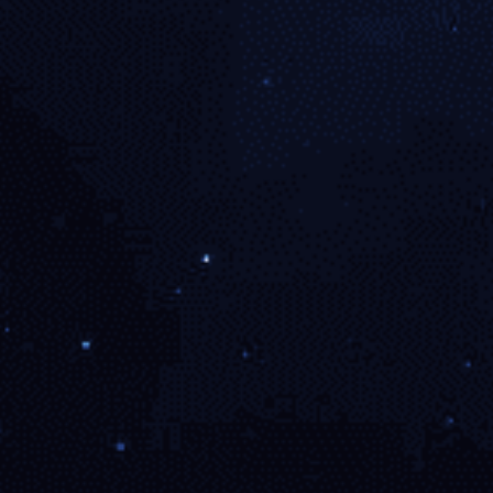
在最近一场激烈的NBA比赛中，乔
2026-06-23
卡约称布伦森大学时期展现大
在当今竞技体育的舞台上，个人的努
2026-07-16
6686官网
6686官网官方网站【KY1.AC】官网认
泉
证:手机版、app下载、登录入口、官
s
方网站、网页版、平台、网址、地
址、注册、娱乐，6686官网(中国)官
方网站欢迎大家选择真正的官方通
道，同时我们提供全天候7x24小时在
线服务，第一时间处理各类问题，正