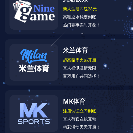
瓜迪奥拉荣膺英超四月最佳主
2026-06-20 21:41
24 次阅读
在2023年4月，西班牙教练瓜迪奥拉再
其独特的战术思想和对球队管理的高超技
的意义、他的战术创新、团队管理能力以
球中的重要地位。
1、获奖背景与意义
瓜迪奥拉此次荣膺英超四月最佳主帅，标
的一个月里，曼城在各项赛事中表现优异