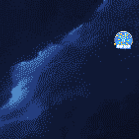
氛围，让每位球员都感受到自己的价值，这
伍内部形成了默契。
够更好地发挥自己的实力，为球队争取胜
团结一致，共同克服困难，这也是曼城能够
入的新理念、新战术，让其他球队不得不重
英超带来了新的生命力，也吸引了更多优秀