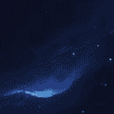
人才涌入这个联赛，提高了整体竞技水平
此外，由于他的存在，使得媒体关注度大
体，为俱乐部带来了可观收益。因此，可
总结：
综上所述，瓜迪奥拉再一次荣膺英超四月
及对整个联赛产生深远影响，每个方面都
未来，我们期待看到更多来自瓜迪奥拉的
追求卓越精神，将激励无数后来的足球人