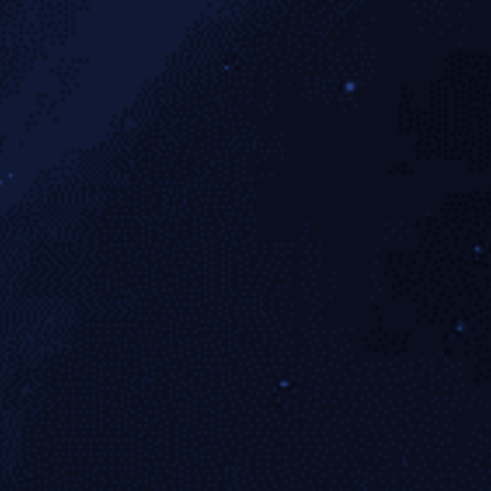
球队多次阻
配合愈发受到重视。近日，纳帅在赛...
德甲亚军多
将迎战德甲亚军多特蒙德，争夺这一...
马克西挺身