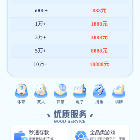
路突破和快速传递撕开对手防线。
此外，球队在控球率上的把握也显得尤为重要。在主
场比赛中，枪手往往能够占据主动权，通过精准的短
传配合来控制节奏，从而创造更多进攻机会。而这种
高控球率不仅仅体现在进攻端，也有效地限制了对方
反击的可能性。
最后，教练组对于临场调整能力也值得称道。无论是
换人策略还是战术布置，都显示出一定深度，这使得
阿森纳能够根据比赛进程及时做出相应调整，提高了
球队整体表现。
2、关键球员状态回暖
球队核心球员们的状态直接影响着阿森纳能否争夺冠
军。在本赛季中，几名关键球员如萨卡、厄德高以及