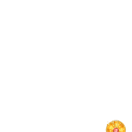
全平台接入6686官网内容系统，支持 PC、
APP、移动 H5，无论你在何处，赛事内容
触手可及。