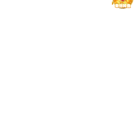
数据安全 全方位防护
在6686官网平台，数据防护不仅是底层机制，更是平台
运营的基本责任。我们从用户访问到操作全流程建立安
全通道，有效防范多类潜在风险。
多重加密策略，防止数据泄露
AI 风控引擎，监测账户异常行为
6686在线(中国)唯一官方网站支持跨设备安全同步，
增强访问防护