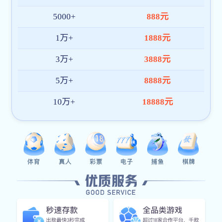
平台技术与服务能力
平台构建了一套高可用的全终端直播服务架构，集成智能风
控、秒级加载、多节点加速等核心技术，确保不同区域用户
都能流畅体验体育赛事。 同时，6686官网提供全天候客服
支持与数据同步，致力于打造值得信赖的观赛首选平台。